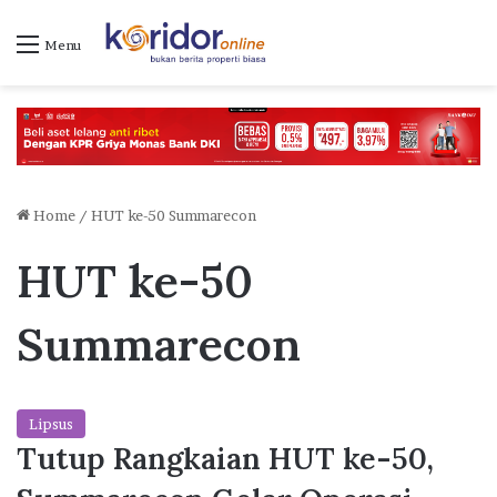
Menu
Home
/
HUT ke-50 Summarecon
HUT ke-50
Summarecon
Lipsus
Tutup Rangkaian HUT ke-50,