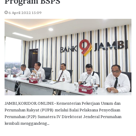
Program BSPS
6 April 2022 15:09
JAMBI,KORIDOR.ONLINE–Kementerian Pekerjaan Umum dan
Perumahan Rakyat (PUPR) melalui Balai Pelaksana Penyediaan
Perumahan (P2P) Sumatera IV Direktorat Jenderal Perumahan
kembali menggandeng…