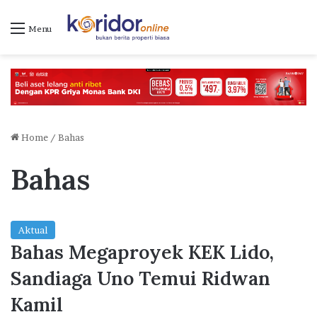
Menu
Home
/
Bahas
Bahas
Aktual
Bahas Megaproyek KEK Lido,
Sandiaga Uno Temui Ridwan
Kamil