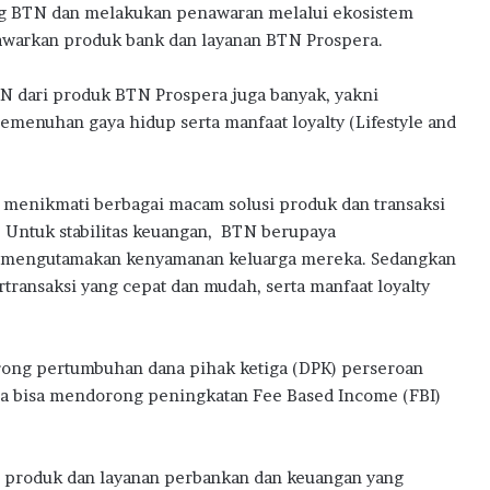
ang BTN dan melakukan penawaran melalui ekosistem
nawarkan produk bank dan layanan BTN Prospera.
N dari produk BTN Prospera juga banyak, yakni
emenuhan gaya hidup serta manfaat loyalty (Lifestyle and
 menikmati berbagai macam solusi produk dan transaksi
 Untuk stabilitas keuangan, BTN berupaya
n mengutamakan kenyamanan keluarga mereka. Sedangkan
ertransaksi yang cepat dan mudah, serta manfaat loyalty
ong pertumbuhan dana pihak ketiga (DPK) perseroan
rta bisa mendorong peningkatan Fee Based Income (FBI)
produk dan layanan perbankan dan keuangan yang