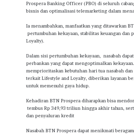
Prospera Banking Officer (PBO) di seluruh cab
bisnis dan optimalisasi telemarketing dalam me
Ia menambahkan, manfaatkan yang ditawarkan BT
pertumbuhan kekayaan, stabilitas keuangan dan p
Loyalty).
Dalam sisi pertumbuhan kekayaan, nasabah dapat
perbankan yang dapat mengoptimalkan kekayaan.
memprioritaskan kebutuhan hari tua nasabah da
terkait Lifestyle and Loyalty, diberikan layanan b
untuk memenuhi gaya hidup.
Kehadiran BTN Prospera diharapkan bisa mendor
tembus Rp 349,93 triliun hingga akhir tahun, se
dan penyaluran kredit
Nasabah BTN Prospera dapat menikmati beragam 