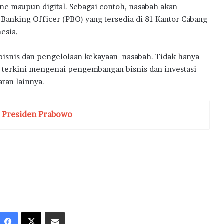
line maupun digital. Sebagai contoh, nasabah akan
 Banking Officer (PBO) yang tersedia di 81 Kantor Cabang
esia.
isnis dan pengelolaan kekayaan nasabah. Tidak hanya
i terkini mengenai pengembangan bisnis dan investasi
aran lainnya.
a Presiden Prabowo
Facebook
X
Share via Email