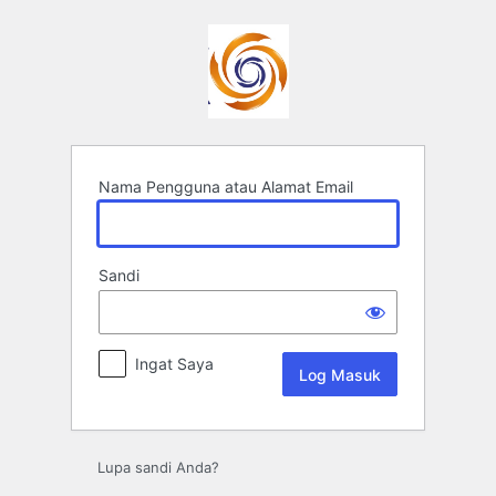
Log
Masuk
Nama Pengguna atau Alamat Email
Sandi
Ingat Saya
Lupa sandi Anda?