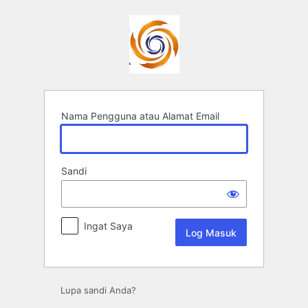
Log
Masuk
Nama Pengguna atau Alamat Email
Sandi
Ingat Saya
Lupa sandi Anda?